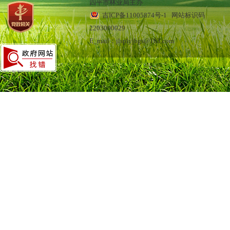
四平市林业局主办
吉ICP备11005874号-1
网站标识码
2203000029
E_mail：jlsplyjbgs@163.com