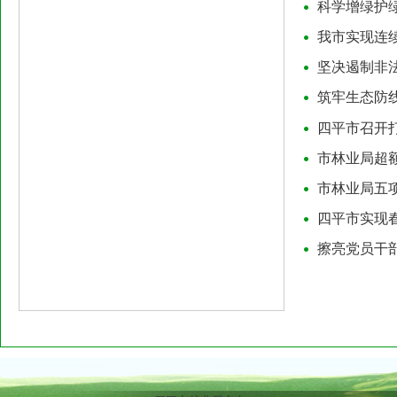
科学增绿护
我市实现连
坚决遏制非
筑牢生态防
四平市召开
市林业局超
市林业局五
四平市实现
擦亮党员干