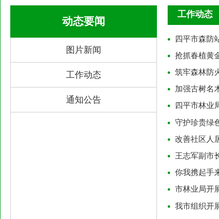
工作动态
动态要闻
四平市森防站
图片新闻
抢抓春植黄
筑牢森林防
工作动态
加强古树名
通知公告
四平市林业
守护珍贵绿
改善社区人
王志军副市
你我携起手
市林业局开
我市组织开