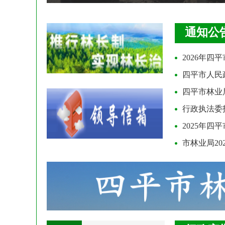
通知公
2026年四
四平市人民
四平市林业
行政执法委
2025年
市林业局2