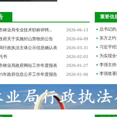
告
重要信
总书记的人
平市林业局专业技术职称评聘...
2026-06-13
东方之约
政府关于实施封山禁牧的公告
2026-04-09
习近平经
局行政执法主体公示信息确认表
2026-03-31
为实现全
托书
2026-02-03
李强主持
四平市林业局政府网站工作年度报表
2026-01-27
李强签署
025年政府信息公开工作年度报告
2026-01-06