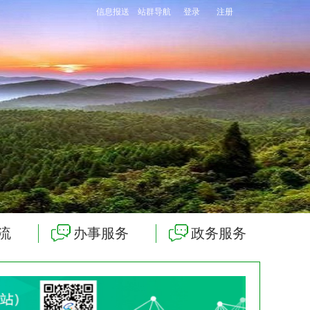
信息报送
站群导航
登录
注册
流
办事服务
政务服务