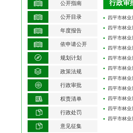
行政审
公开指南
公开目录
四平市林业局
四平市林业局
年度报告
四平市林业局
依申请公开
四平市林业局
规划计划
四平市林业局
四平市林业局
政策法规
四平市林业局
行政审批
四平市林业局
权责清单
四平市林业局
四平市林业局
行政处罚
四平市林业局
意见征集