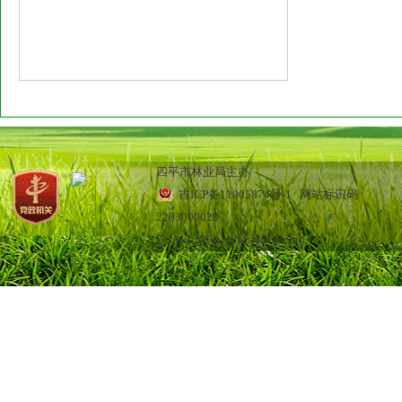
四平市林业局主办
吉ICP备11005874号-1
网站标识码
2203000029
E_mail：jlsplyjbgs@163.com