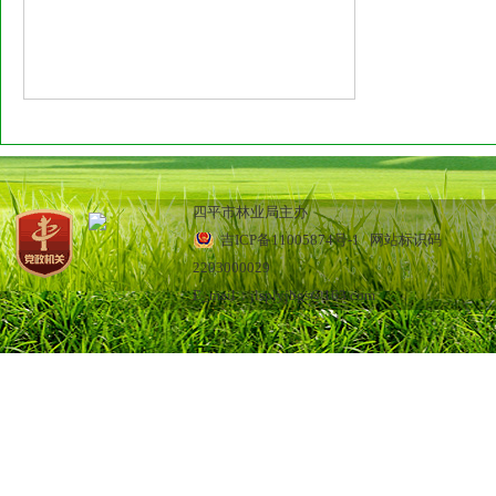
四平市林业局主办
吉ICP备11005874号-1
网站标识码
2203000029
E_mail：jlsplyjbgs@163.com