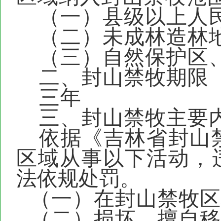
（一）
县级以上人
（二）
未成林造林
（三）
自然保护区
二、
封山禁牧期限
三年
三、
封山禁牧主要
依据《吉林省封山
区域从事以下活动，
法依规处罚。
（一）
在封山禁牧区
（二）
损坏、擅自移