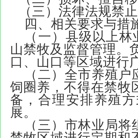
（三）
法律法规禁止
四、相关要求与措
（一）
县级以上林
山禁牧及监督管理。
口、山口等区域进行
（二）全
市
养殖户
饲圈养，不得在禁牧
备，合理安排养殖方
展。
（三）市林业局
将
禁牧区域进行定期和