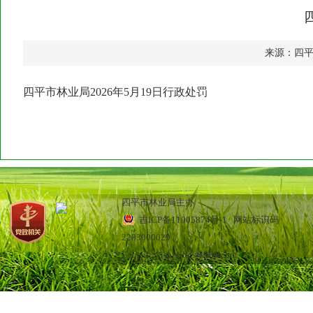
来源：四
四平市林业局2026年5月19日行政处罚
四平市林业局主办
吉ICP备11005874号-1
网站标识码
2203000029
E_mail：jlsplyjbgs@163.com