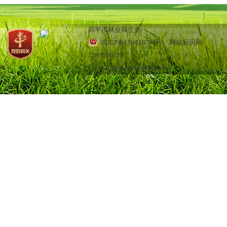
四平市林业局主办
吉ICP备11005874号-1
网站标识码
2203000029
E_mail：jlsplyjbgs@163.com