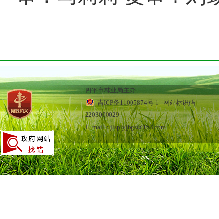
四平市林业局主办
吉ICP备11005874号-1
网站标识码
2203000029
E_mail：jlsplyjbgs@163.com