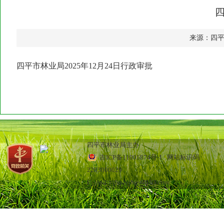
四
来源：四
四平市林业局2025年12月24日行政审批
四平市林业局主办
吉ICP备11005874号-1
网站标识码
2203000029
E_mail：jlsplyjbgs@163.com