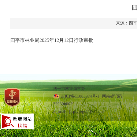
四
来源：四
四平市林业局2025年12月12日行政审批
四平市林业局主办
吉ICP备11005874号-1
网站标识码
2203000029
E_mail：jlsplyjbgs@163.com