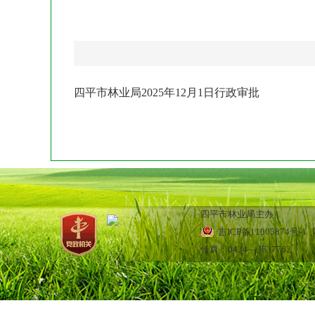
四平市林业局2025年12月1日行政审批
四平市林业局主办
吉ICP备11005874号-1
网
传真：0434—3637762