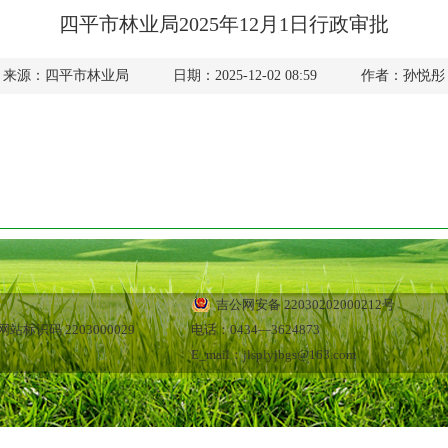
四平市林业局2025年12月1日行政审批
来源：四平市林业局
日期：2025-12-02 08:59
作者：孙悦彤
吉公网安备 22030202000212号
站标识码 2203000029
电话：0434—3624873
E_mail：jlsplyjbgs@163.com