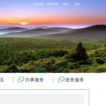
信息报送
站群导航
登录
注册
流
办事服务
政务服务