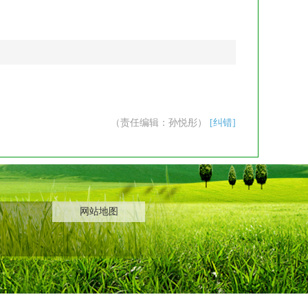
（责任编辑：孙悦彤）
[纠错]
网站地图