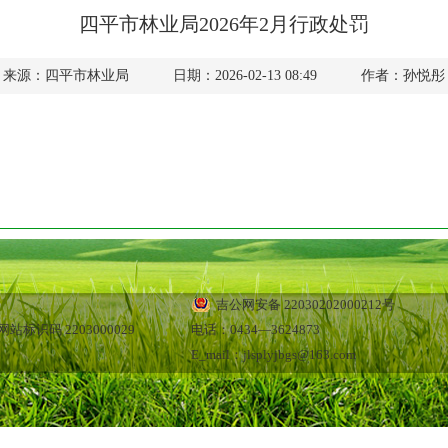
四平市林业局2026年2月行政处罚
来源：四平市林业局
日期：2026-02-13 08:49
作者：孙悦彤
吉公网安备 22030202000212号
站标识码 2203000029
电话：0434—3624873
E_mail：jlsplyjbgs@163.com