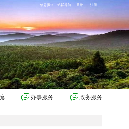
信息报送
站群导航
登录
注册
流
办事服务
政务服务