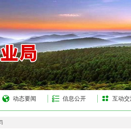
网
动态要闻
信息公开
互动交
罚