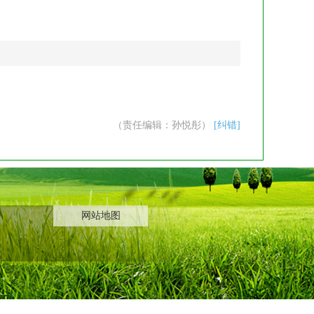
（责任编辑：孙悦彤）
[纠错]
网站地图