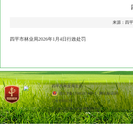
来源：四
四平市林业局2026年1月4日行政处罚
四平市林业局主办
吉ICP备11005874号-1
网站标识码
2203000029
E_mail：jlsplyjbgs@163.com