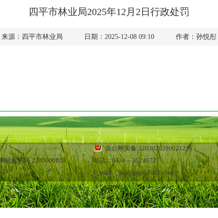
四平市林业局2025年12月2日行政处罚
来源：四平市林业局
日期：2025-12-08 09:10
作者：孙悦彤
吉公网安备 22030202000212号
站标识码 2203000029
电话：0434—3624873
E_mail：jlsplyjbgs@163.com