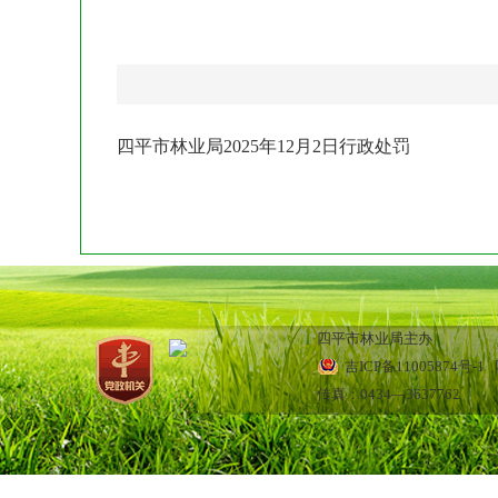
四平市林业局2025年12月2日行政处罚
四平市林业局主办
吉ICP备11005874号-1
网
传真：0434—3637762