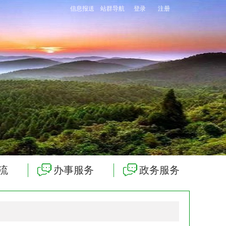
信息报送
站群导航
登录
注册
流
办事服务
政务服务