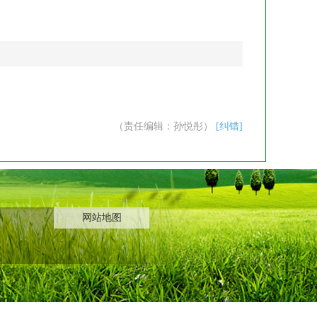
（责任编辑：孙悦彤）
[纠错]
网站地图