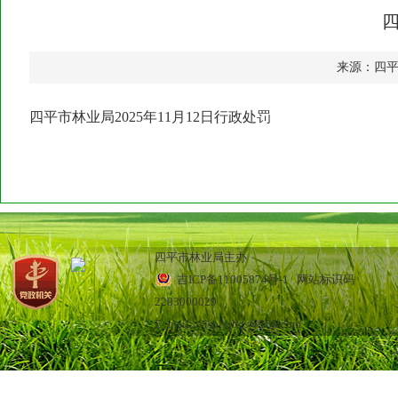
四
来源：四
四平市林业局2025年11月12日行政处罚
四平市林业局主办
吉ICP备11005874号-1
网站标识码
2203000029
E_mail：jlsplyjbgs@163.com