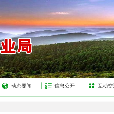
网
动态要闻
信息公开
互动交