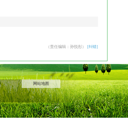
（责任编辑：孙悦彤）
[纠错]
网站地图