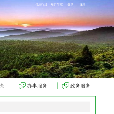
信息报送
站群导航
登录
注册
流
办事服务
政务服务