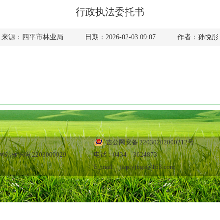
行政执法委托书
来源：四平市林业局
日期：2026-02-03 09:07
作者：孙悦彤
吉公网安备 22030202000212号
站标识码 2203000029
电话：0434—3624873
E_mail：jlsplyjbgs@163.com