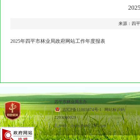
20
来源：四
2025年四平市林业局政府网站工作年度报表
四平市林业局主办
吉ICP备11005874号-1
网站标识码
2203000029
E_mail：jlsplyjbgs@163.com