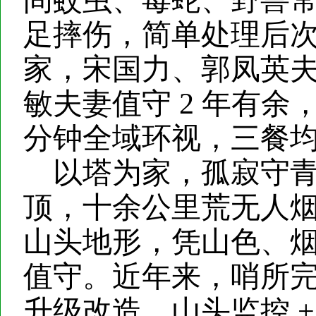
间蚊虫、毒蛇、野兽
足摔伤，简单处理后
家，宋国力、郭凤英
敏夫妻值守 2 年有余
分钟全域环视，三餐
以塔为家，孤寂守
顶，十余公里荒无人
山头地形，凭山色、
值守。近年来，哨所
升级改造，山头监控 