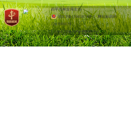
四平市林业局主办
吉ICP备11005874号-1
网站标识码
2203000029
E_mail：jlsplyjbgs@163.com