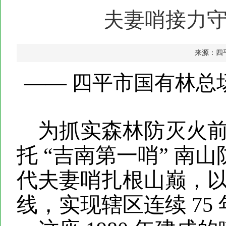
夫妻哨接力守
来源：四
——
四平市国有林总
为抓实森林防灭火
托
“吉南第一哨” 南
代夫妻哨扎根山巅，
线，实现辖区连续 75