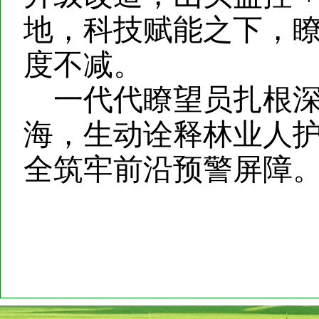
地，科技赋能之下，
度不减。
一代代瞭望员扎根
海，生动诠释林业人
全筑牢前沿预警屏障