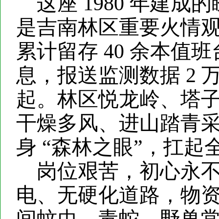
这座
1980 年建
是吉南林区重要火情观
累计留存 40 余本值班
息，报送监测数据 2 
起。林区悦龙岭、塔
干燥多风、进山踏青
身 “森林之眼”，扛
岗位艰苦，初心
永
电、无硬化道路，物