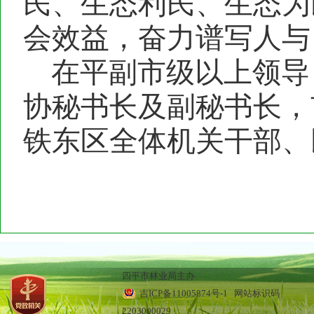
民、生态利民、生态为
会效益，奋力谱写人与
在平副市级以上领导
协秘书长及副秘书长，
铁东区全体机关干部、
四平市林业局主办
吉ICP备11005874号-1
网站标识码
2203000029