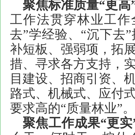
聚焦
标准质量
“
更
高
工作法
贯穿林
业
工作
去”学经验、“沉下去
补短板、强弱项，
拓
措、寻求各方支持，
目建设、招商引资、
路式、机械式、
应付
要求高的
“质量林
业
”
聚焦
工作成果
“
更
实