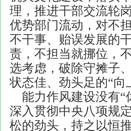
理，推进干部交流轮
优势部门流动，对不
不干事、
贻误发展的
责，不担当就挪位，
选考虑
，
破除守摊子
状态佳、劲头足的
“向
能力作风建设没有
“
深入贯彻中央八项规
松的劲头，持之以恒