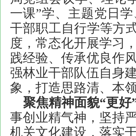
一课”学、主题党日
干部职工
自行学等方
度，常态化开展学习
践经验、传承优良作
强林
业
干部队伍自身
象，打造思路清、本
聚焦
精神面貌
“
更
好
事创业精气神，坚持
机关文化建设，落实