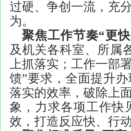
过硬、争创一流，充
为。
聚焦
工作节奏
“
更
快
及
机关各
科
室
、所属
上抓落实；工作一部
馈”要求，全面提升
落实的效率，破除上
象，力求各项工作快
效，打造反应快、行