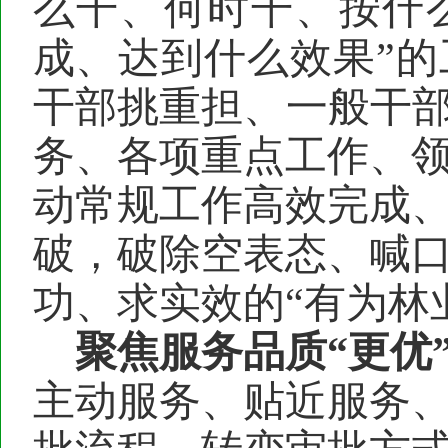
么
干
、何时
干
、按什
成、达到什么效果
”
干部挑重担、一般干部
务、各项重点工作、
动常规工作高效完成
破，
破除空表态、喊
功、求实效的
“有为林
聚焦
服务品质
“
更
优
主动服务、贴近服务