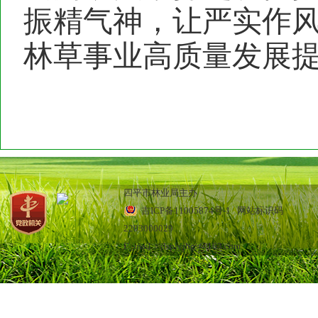
振精气神，让严实作
林草事业高质量发展
四平市林业局主办
吉ICP备11005874号-1
网站标识码
2203000029
E_mail：jlsplyjbgs@163.com