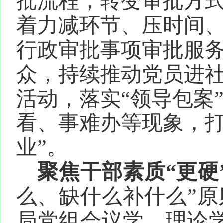
批流程，转变审批方
着力减环节、压时间
行政审批事项
审批服
众，持续推动党员进
活动
，落实
“领导包案
看
、
事难办
等现象，
业
”
。
聚焦
干部素质
“
更
硬
么、缺什么补什么”原
局党组会议学、理论