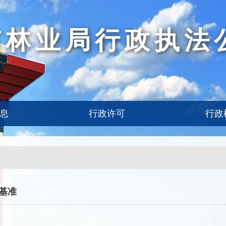
市林业局行政执法
息
行政许可
行政
基准