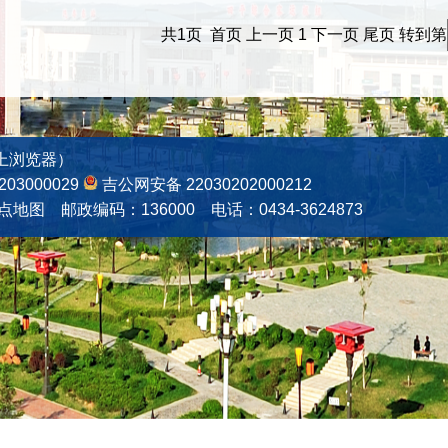
共1页 首页 上一页 1 下一页 尾页
转到第
上浏览器）
3000029
吉公网安备 22030202000212
点地图
邮政编码：136000 电话：0434-3624873