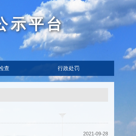
公示平台
检查
行政处罚
2021-09-28