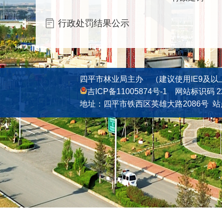
行政处罚结果公示
四平市林业局主办 （建议使用IE9及以
吉ICP备11005874号-1
网站标识码 220
地址：四平市铁西区英雄大路2086号
站